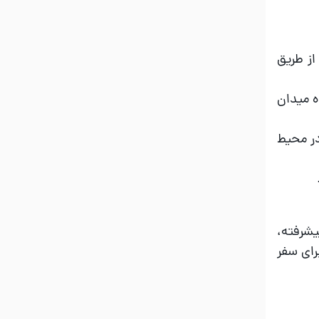
از طریق
ه میدان
در محیط
ت پیشرفته،
 برای سفر