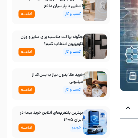
آشنایی با پارسیان دافع
ادامــه
کسب و کار
چگونه براکت مناسب برای سایز و وزن
تلویزیون انتخاب کنیم؟
ادامــه
کسب و کار
خرید طلا بدون نیاز به پس‌انداز
میلیونی
ادامــه
کسب و کار
بهترین پلتفرم‌های آنلاین خرید بیمه در
ایران ۱۴۰۵
ادامــه
خودرو