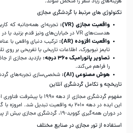
هزینه‌های زیاد سفر را متحمل شوند.
تکنولوژی‌ های مرتبط با گردشگری مجازی
واقعیت مجازی (VR):
تجربه‌ای همه‌جانبه که کارب
هدست‌های VR در خیابان‌های ونیز قدم بزنید یا در پارک ملی یوسمیتی طبیعت‌گردی کنید.
واقعیت افزوده (AR):
ترکیب دنیای واقعی با عناص
تایمز نیویورک، اطلاعات تاریخی یا تفریحی بر روی 
تصاویر پانورامیک 360 درجه:
بازدید مجازی از جاذ
را فراهم می‌کند.
هوش مصنوعی (AI):
شخصی‌سازی تجربه‌های گردشگر
تاریخچه و تکامل گردشگری آنلاین
مفهوم گردشگری مجازی از دهه
این ایده در دهه 2010 به واقعیت تبدیل شد
در دوران همه‌گیری کووید-19، گردشگری مجازی بیش از پیش محبوبیت یافته است.
استفاده از تور مجازی در صنایع مختلف