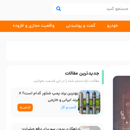
خودرو
گجت و پوشیدنی
واقعیت مجازی و افزوده
جدیدترین مقالات
مقالات تازه منتشر شده را در این قسمت بخوانید.
بهترین برند پمپ شناور کدام است؟ ۸
برند ایرانی و خارجی
ادامــه
کسب و کار
راهکاری بدون سم برای دفع حشرات؛