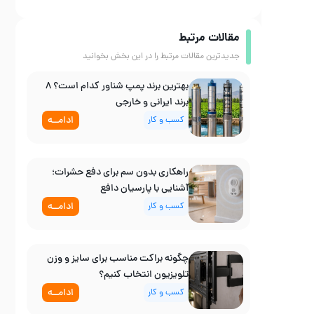
مقالات مرتبط
جدیدترین مقالات مرتبط را در این بخش بخوانید
بهترین برند پمپ شناور کدام است؟ ۸
برند ایرانی و خارجی
ادامــه
کسب و کار
راهکاری بدون سم برای دفع حشرات؛
آشنایی با پارسیان دافع
ادامــه
کسب و کار
چگونه براکت مناسب برای سایز و وزن
تلویزیون انتخاب کنیم؟
ادامــه
کسب و کار