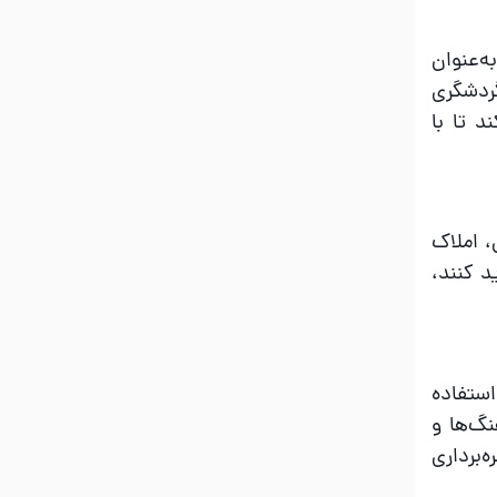
ه‌عنوان
گردشگری
د تا با
، املاک
ید کنند،
استفاده
نگ‌ها و
‌برداری