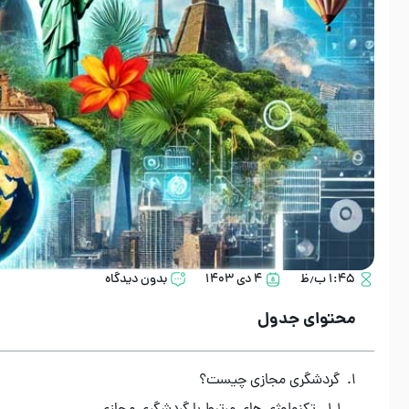
۱:۴۵ ب٫ظ
۴ دی ۱۴۰۳
بدون دیدگاه
محتوای جدول
گردشگری مجازی چیست؟