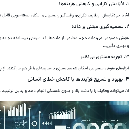
۱. افزایش کارایی و کاهش هزینه‌ها
AI با خودکارسازی وظایف تکراری، وقت‌گیر و عملیاتی، امکان صرفه‌جویی قابل توجهی در زمان و هزینه را فراهم می‌کند. کارمندانتان می‌توانند زمان خود را بر روی وظایف استراتژیک‌تر و نیازمند تفکر انسانی متمرکز کنند.
۲. تصمیم‌گیری مبتنی بر داده
هوش مصنوعی می‌تواند حجم عظیمی از داده‌ها را با سرعتی بی‌سابقه تجزیه و 
و بهتری بگیرید.
۳. تجربه مشتری بی‌نظیر
ابزارهای هوش مصنوعی امکان شخصی‌سازی بی‌سابقه‌ای را فراهم می‌کنند. از پیشنهادات محصول گرفته تا پشتیبانی ۲۴/۷، هوش مصنوعی می‌
۴. بهبود و تسریع فرآیندها با کاهش خطای انسانی
AI می‌تواند وظایف را با دقت بالا و بدون خستگی انجام دهد و بدین ترتیب، خطای انسانی در فرآیندهای حیاتی مانند ورود داده‌ها، مدیریت موجودی و حسابداری به حداقل می‌رسد.