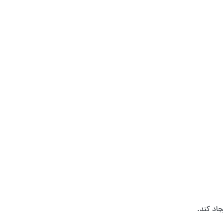
اد کند.