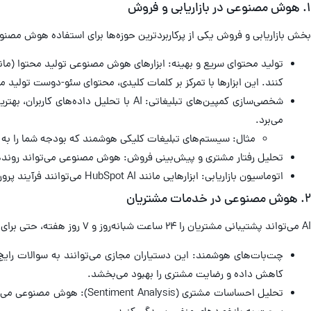
۱. هوش مصنوعی در بازاریابی و فروش
بخش بازاریابی و فروش یکی از پرکاربردترین حوزه‌ها برای استفاده هوش م
تولید محتوای سریع و بهینه: ابزارهای هوش مصنوعی تولید محتوا (مانند sper
کنند. این ابزارها با تمرکز بر کلمات کلیدی، محتوای سئو-دوست تولید می
می‌برد.
مثال: سیستم‌های تبلیغات کلیکی هوشمند که بودجه شما را به 
تحلیل رفتار مشتری و پیش‌بینی فروش: هوش مصنوعی می‌تواند روندهای 
اتوماسیون بازاریابی: ابزارهایی مانند HubSpot AI می‌توانند فرآیند پرورش لید (Lead Nurturing) را از طریق ارسال خودکار ایمیل‌های شخصی‌سازی شده در زمان‌های مشخص به عهده بگیرند.
۲. هوش مصنوعی در خدمات مشتریان
AI می‌تواند پشتیبانی مشتریان را ۲۴ ساعت شبانه‌روز و ۷ روز هفته، حتی برای یک کسب‌وکار کوچک، فعال نگه دارد.
چت‌بات‌های هوشمند: این دستیاران مجازی می‌توانند به سوالات رای
کاهش داده و رضایت مشتری را بهبود می‌بخشد.
تحلیل احساسات مشتری (ysis