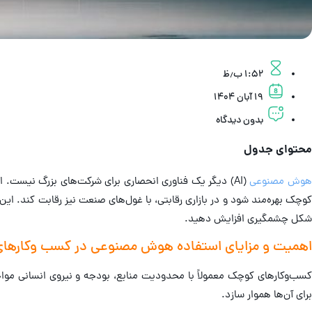
۱:۵۲ ب٫ظ
۱۹ آبان ۱۴۰۴
بدون دیدگاه
محتوای جدول
هوش مصنوعی
(AI) دیگر یک فناوری انحصاری برای شرکت‌های بزرگ نیست. 
کوچک بهره‌مند شود و در بازاری رقابتی، با غول‌های صنعت نیز رقابت کند. ا
شکل چشمگیری افزایش دهید.
اهمیت و مزایای استفاده هوش مصنوعی در کسب وکارها
سب‌وکارهای کوچک معمولاً با محدودیت منابع، بودجه و نیروی انسانی مواج
برای آن‌ها هموار سازد.