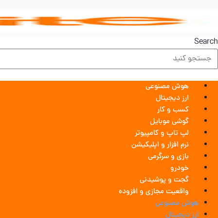
رش
ه
حتوا
Search
هوش مصنوعی
ارز دیجیتال
کسب و کار
گوشی موبایل
لپ تاپ و کامپیوتر
نرم افزار و اپلیکیشن
بازی و سرگرمی
خودرو
گجت و پوشیدنی
واقعیت مجازی و افزوده
هوش مصنوعی
ارز دیجیتال