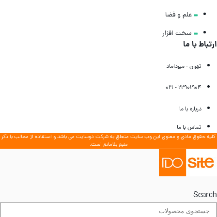
علم و فضا
سخت‌ افزار
رتباط با ما
تهران - میرداماد
22901904 - 021
درباره با ما
تماس با ما
لیه حقوق مادی و معنوی این وب سایت متعلق به شرکت دوسایت می باشد و استفاده از مطالب با ذکر
منبع بلامانع است.
Searc