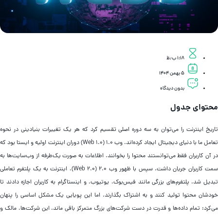
۱:۱۸ ب٫ظ
۵ بهمن ۱۴۰۴
بدون دیدگاه
حتوای جدول
اریخ اینترنت را می‌توان به سه دوره اصلی تقسیم کرد که هر یک تغییرات بنیادینی در نحوه
تعامل ما با دنیای دیجیتال ایجاد کرده‌اند. وب ۱.۰ (Web 1.0) دوران اینترنت اولیه و ایستا بود که
ر آن کاربران فقط می‌توانستند محتوا را بخوانند. اطلاعات به صورت یک‌طرفه از وب‌سایت‌ها به
سمت کاربران جریان داشت. سپس با ظهور وب ۲.۰ (Web 2.0)، اینترنت به یک پلتفرم تعاملی
بدیل شد. پلتفرم‌های بزرگی مانند فیس‌بوک، یوتیوب، و اینستاگرام به کاربران اجازه دادند تا
ودشان محتوا تولید کنند و به اشتراک بگذارند. اما این پویایی یک مشکل اساسی را پنهان
ی‌کرد: تمام داده‌ها و قدرت در دست شرکت‌های بزرگ متمرکز باقی ماند. این شرکت‌ها، مالک و