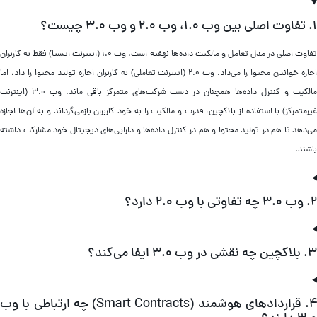
۳ چیست؟
تفاوت اصلی در مدل تعامل و مالکیت داده‌ها نهفته است. وب ۱.۰ (اینترنت ایستا) فقط به کاربران
اجازه خواندن محتوا را می‌داد. وب ۲.۰ (اینترنت تعاملی) به کاربران اجازه تولید محتوا را داد، اما
مالکیت و کنترل داده‌ها همچنان در دست شرکت‌های متمرکز باقی ماند. وب ۳.۰ (اینترنت
رمتمرکز) با استفاده از بلاکچین، قدرت و مالکیت را به خود کاربران بازمی‌گرداند و به آن‌ها اجازه
ی‌دهد تا هم در تولید محتوا و هم در کنترل داده‌ها و دارایی‌های دیجیتال خود مشارکت داشته
اشند.
با وب ۲.۰ دارد؟
شی در وب ۳.۰ ایفا می‌کند؟
۴. قراردادهای هوشمند (Smart Contracts) چه ارتباطی با وب