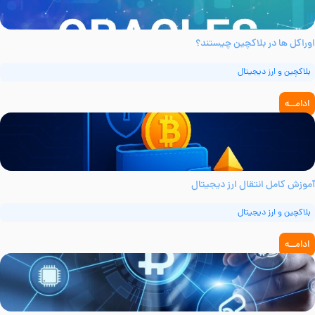
وراکل‌ ها در بلاکچین چیستند؟
بلاکچین و ارز دیجیتال
ادامــه
موزش کامل انتقال ارز دیجیتال
بلاکچین و ارز دیجیتال
ادامــه