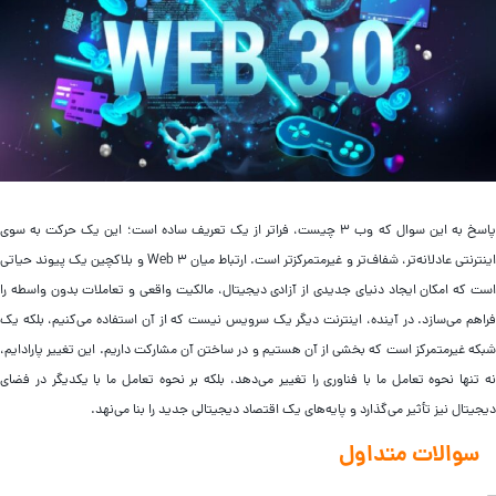
پاسخ به این سوال که وب ۳ چیست، فراتر از یک تعریف ساده است؛ این یک حرکت به سوی
اینترنتی عادلانه‌تر، شفاف‌تر و غیرمتمرکزتر است. ارتباط میان Web 3 و بلاکچین یک پیوند حیاتی
ست که امکان ایجاد دنیای جدیدی از آزادی دیجیتال، مالکیت واقعی و تعاملات بدون واسطه را
راهم می‌سازد. در آینده، اینترنت دیگر یک سرویس نیست که از آن استفاده می‌کنیم، بلکه یک
بکه غیرمتمرکز است که بخشی از آن هستیم و در ساختن آن مشارکت داریم. این تغییر پارادایم،
ه تنها نحوه تعامل ما با فناوری را تغییر می‌دهد، بلکه بر نحوه تعامل ما با یکدیگر در فضای
جیتال نیز تأثیر می‌گذارد و پایه‌های یک اقتصاد دیجیتالی جدید را بنا می‌نهد.
سوالات متداول