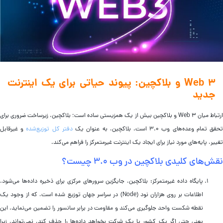
Web 3 و بلاکچین: پیوند حیاتی برای یک اینترنت
جدید
ارتباط میان Web 3 و بلاکچین بیش از یک همزیستی ساده است؛ بلاکچین، زیرساخت ضروری برای
قق تمام وعده‌های وب ۳.۰ است. بلاکچین، به عنوان یک
دفتر کل توزیع‌شده
و غیرقابل
ییر، پایه‌های مورد نیاز برای ایجاد یک اینترنت غیرمتمرکز را فراهم می‌کند.
قش‌های کلیدی بلاکچین در وب ۳.۰ چیست؟
پایگاه داده غیرمتمرکز: بلاکچین، جایگزین سرورهای مرکزی برای ذخیره داده‌ها می‌شود.
اطلاعات بر روی هزاران نود (Node) در سراسر جهان توزیع شده است، که از وجود یک
نقطه شکست واحد جلوگیری می‌کند و مقاومت در برابر سانسور را تضمین می‌نماید. این
یعنی حتی اگر یک کشور یا یک شرکت بخواهد داده‌ها را حذف کند، نمی‌تواند، زیرا