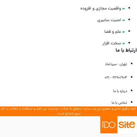
واقعیت مجازی و افزوده
امنیت سایبری
علم و فضا
سخت‌ افزار
رتباط با ما
تهران - میرداماد
22901904 - 021
درباره با ما
تماس با ما
لیه حقوق مادی و معنوی این وب سایت متعلق به شرکت دوسایت می باشد و استفاده از مطالب با ذکر
منبع بلامانع است.