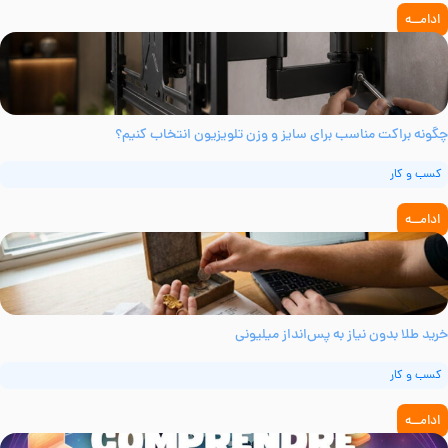
ادامــه
گونه براکت مناسب برای سایز و وزن تلویزیون انتخاب کنیم؟
کسب و کار
ادامــه
رید طلا بدون نیاز به پس‌انداز میلیونی
کسب و کار
ادامــه