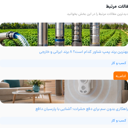
لات مرتبط
دترین مقالات مرتبط را در این بخش بخوانید
ترین برند پمپ شناور کدام است؟ ۸ برند ایرانی و خارجی
کسب و کار
ادامــه
اهکاری بدون سم برای دفع حشرات؛ آشنایی با پارسیان دافع
کسب و کار