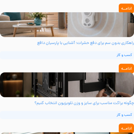
ادامــه
اهکاری بدون سم برای دفع حشرات؛ آشنایی با پارسیان دافع
کسب و کار
ادامــه
گونه براکت مناسب برای سایز و وزن تلویزیون انتخاب کنیم؟
کسب و کار
ادامــه